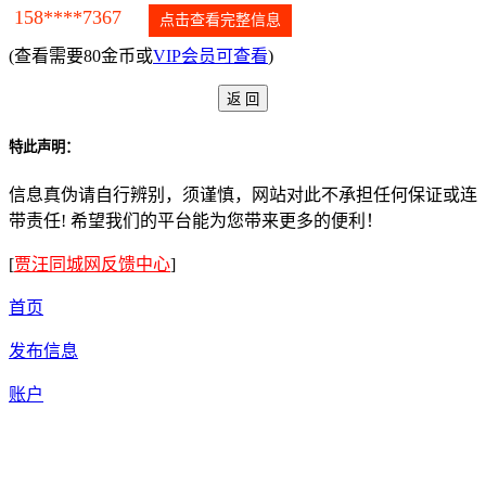
158****7367
点击查看完整信息
(查看需要80金币或
VIP会员可查看
)
特此声明：
信息真伪请自行辨别，须谨慎，网站对此不承担任何保证或连
带责任! 希望我们的平台能为您带来更多的便利！
[
贾汪同城网反馈中心
]
首页
发布信息
账户