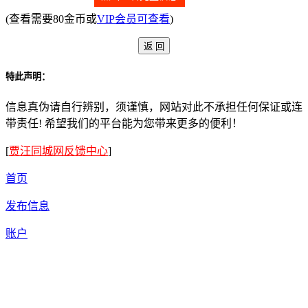
(查看需要80金币或
VIP会员可查看
)
特此声明：
信息真伪请自行辨别，须谨慎，网站对此不承担任何保证或连
带责任! 希望我们的平台能为您带来更多的便利！
[
贾汪同城网反馈中心
]
首页
发布信息
账户