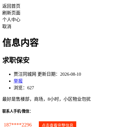
返回首页
刷新页面
个人中心
取消
信息内容
求职保安
贾汪同城网 更新日期：2026-08-10
举报
浏览：627
最好是售楼部，商场，8小时，小区物业勿扰
联系人手机/微信：
187****2296
点击查看完整信息